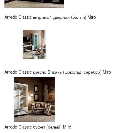
Arredo Classic витрина 1 дверная (белый) Miro
Arredo Classic кресло B ткань (шоколад, серебро) Miro
Arredo Classic буфет (белый) Miro