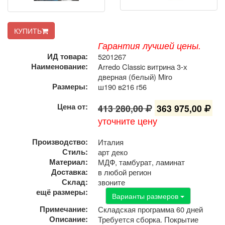
КУПИТЬ
Гарантия лучшей цены.
ИД товара:
5201267
Наименование:
Arredo Classic витрина 3-х
дверная (белый) Miro
Размеры:
ш190 в216 г56
Цена от:
413 280,00
363 975,00
уточните цену
Производство:
Италия
Стиль:
арт деко
Материал:
МДФ, тамбурат, ламинат
Доставка:
в любой регион
Склад:
звоните
ещё размеры:
Варианты размеров
Примечание:
Складская программа 60 дней
Описание:
Требуется сборка. Покрытие