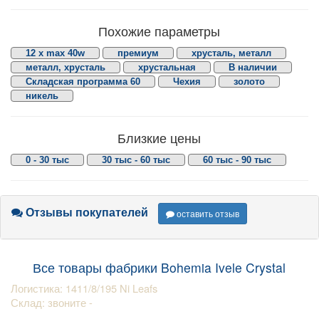
Похожие параметры
12 x max 40w
премиум
хрусталь, металл
металл, хрусталь
хрустальная
В наличии
Складская программа 60
Чехия
золото
никель
Близкие цены
0 - 30 тыс
30 тыс - 60 тыс
60 тыс - 90 тыс
Отзывы покупателей
оставить отзыв
Все товары фабрики Bohemia Ivele Crystal
Логистика: 1411/8/195 Ni Leafs
Склад: звоните -