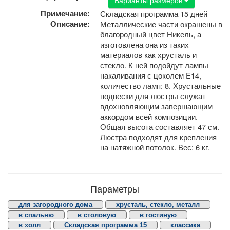
Примечание:
Складская программа 15 дней
Описание:
Металлические части окрашены в
благородный цвет Никель, а
изготовлена она из таких
материалов как хрусталь и
стекло. К ней подойдут лампы
накаливания с цоколем E14,
количество ламп: 8. Хрустальные
подвески для люстры служат
вдохновляющим завершающим
аккордом всей композиции.
Общая высота составляет 47 см.
Люстра подходят для крепления
на натяжной потолок. Вес: 6 кг.
Параметры
для загородного дома
хрусталь, стекло, металл
в спальню
в столовую
в гостиную
в холл
Складская программа 15
классика