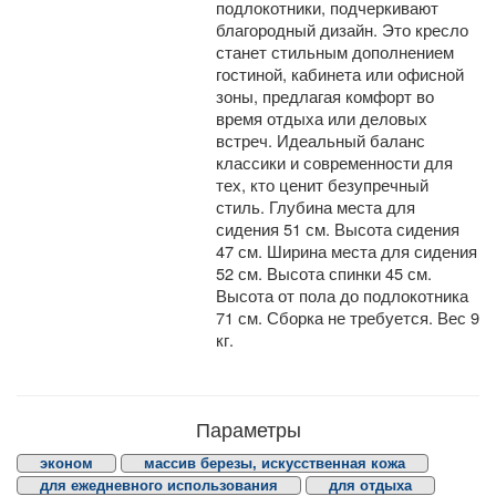
подлокотники, подчеркивают
благородный дизайн. Это кресло
станет стильным дополнением
гостиной, кабинета или офисной
зоны, предлагая комфорт во
время отдыха или деловых
встреч. Идеальный баланс
классики и современности для
тех, кто ценит безупречный
стиль. Глубина места для
сидения 51 см. Высота сидения
47 см. Ширина места для сидения
52 см. Высота спинки 45 см.
Высота от пола до подлокотника
71 см. Сборка не требуется. Вес 9
кг.
Параметры
эконом
массив березы, искусственная кожа
для ежедневного использования
для отдыха