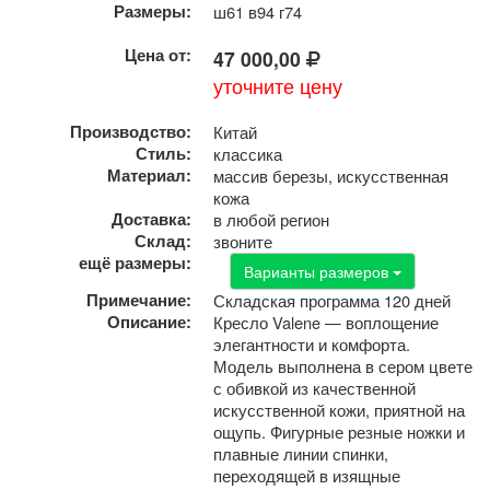
Размеры:
ш61 в94 г74
Цена от:
47 000,00
уточните цену
Производство:
Китай
Стиль:
классика
Материал:
массив березы, искусственная
кожа
Доставка:
в любой регион
Склад:
звоните
ещё размеры:
Варианты размеров
Примечание:
Складская программа 120 дней
Описание:
Кресло Valene — воплощение
элегантности и комфорта.
Модель выполнена в сером цвете
с обивкой из качественной
искусственной кожи, приятной на
ощупь. Фигурные резные ножки и
плавные линии спинки,
переходящей в изящные