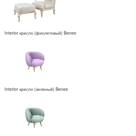
Interior кресло (фиолетовый) Benee
Interior кресло (зеленый) Benee