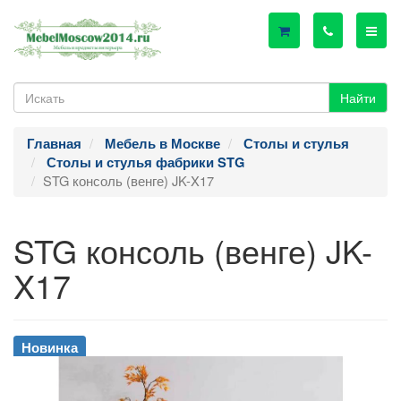
Найти
Главная
Мебель в Москве
Столы и стулья
Столы и стулья фабрики STG
STG консоль (венге) JK-X17
STG консоль (венге) JK-
X17
Новинка