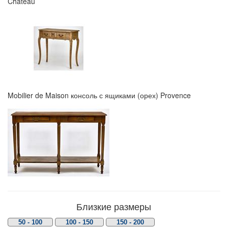
Chateau
Mobilier de Maison консоль с ящиками (орех) Provence
Близкие размеры
50 - 100
100 - 150
150 - 200