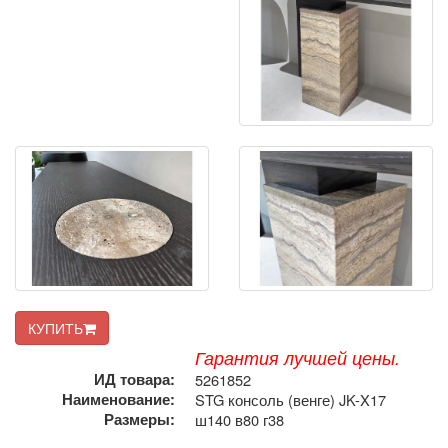
КУПИТЬ
Гарантия лучшей цены.
ИД товара:
5261852
Наименование:
STG консоль (венге) JK-X17
Размеры:
ш140 в80 г38