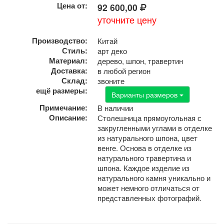
Цена от:
92 600,00
уточните цену
Производство:
Китай
Стиль:
арт деко
Материал:
дерево, шпон, травертин
Доставка:
в любой регион
Склад:
звоните
ещё размеры:
Варианты размеров
Примечание:
В наличии
Описание:
Столешница прямоугольная с
закругленными углами в отделке
из натурального шпона, цвет
венге. Основа в отделке из
натурального травертина и
шпона. Каждое изделие из
натурального камня уникально и
может немного отличаться от
представленных фотографий.