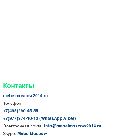
Контакты
mebelmoscow2014.ru
Телефон:
+7(
495
)290-45-55
+7(
977
)974-10-12 (WhatsApp
\
Viber)
Электронная почта:
info@mebelmoscow2014.ru
Skype:
MebelMoscow