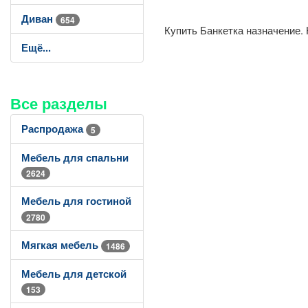
Диван
654
Купить Банкетка назначение. 
Ещё...
Все разделы
Распродажа
5
Мебель для спальни
2624
Мебель для гостиной
2780
Мягкая мебель
1486
Мебель для детской
153