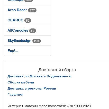
Arco Decor
377
CEARCO
52
AllСoncoles
52
Skylinedesign
203
Ещё...
Доставка и сборка
Доставка по Москве и Подмосковью
Сборка мебели
Доставка в регионы России
Гарантия
Интернет-магазин mebelmoscow2014.ru 1999-2023