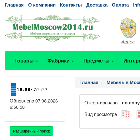
Главная
О компании
Контакты
Доставка
Оплата
in
Товары
Фабрики
Предметы
Интер
Главная
Мебель в Мос
Обновлено 07.08.2026
Отсортировано
по поп
6:50:58
Вид просмотра
Расширенный поиск