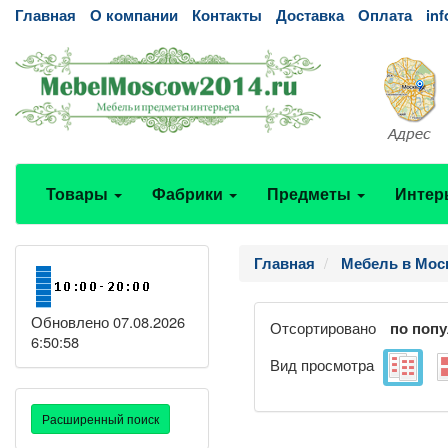
Главная
О компании
Контакты
Доставка
Оплата
in
Товары
Фабрики
Предметы
Интер
Главная
Мебель в Мос
Обновлено 07.08.2026
Отсортировано
по поп
6:50:58
Вид просмотра
Расширенный поиск