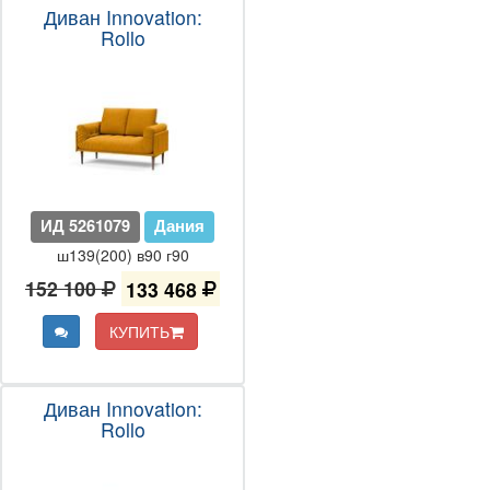
Диван Innovation:
Rollo
ИД 5261079
Дания
ш139(200) в90 г90
152 100
133 468
КУПИТЬ
Диван Innovation:
Rollo