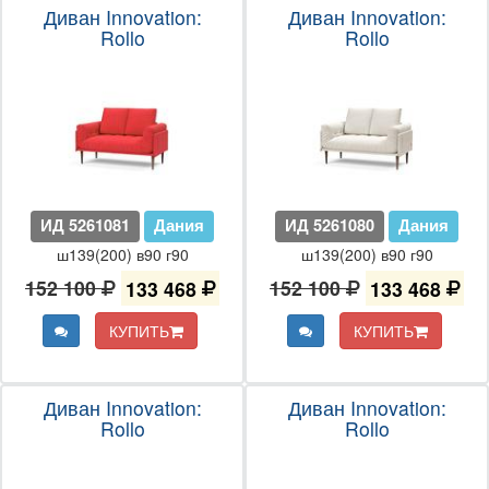
Диван Innovation:
Диван Innovation:
Rollo
Rollo
ИД 5261081
Дания
ИД 5261080
Дания
ш139(200) в90 г90
ш139(200) в90 г90
152 100
133 468
152 100
133 468
КУПИТЬ
КУПИТЬ
Диван Innovation:
Диван Innovation:
Rollo
Rollo