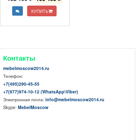
КУПИТЬ
Контакты
mebelmoscow2014.ru
Телефон:
+7(
495
)290-45-55
+7(
977
)974-10-12 (WhatsApp
\
Viber)
Электронная почта:
info@mebelmoscow2014.ru
Skype:
MebelMoscow