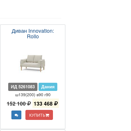
Диван Innovation:
Rollo
ИД 5261083
Дания
ш139(200) в90 г90
152 100
133 468
КУПИТЬ