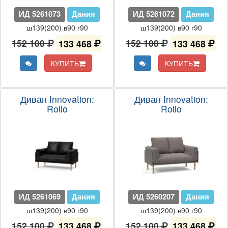
ИД 5261073
Дания
ИД 5261072
Дания
ш139(200) в90 г90
ш139(200) в90 г90
152 100
133 468
152 100
133 468
КУПИТЬ
КУПИТЬ
Диван Innovation:
Диван Innovation:
Rollo
Rollo
ИД 5261069
Дания
ИД 5260207
Дания
ш139(200) в90 г90
ш139(200) в90 г90
152 100
133 468
152 100
133 468