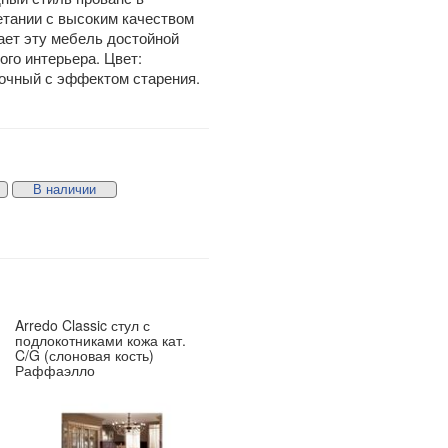
етании с высоким качеством
ает эту мебель достойной
ого интерьера. Цвет:
очный с эффектом старения.
В наличии
Arredo Classic стул с
подлокотниками кожа кат.
C/G (слоновая кость)
Раффаэлло