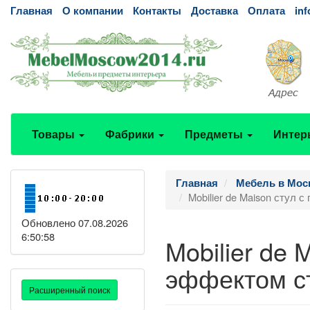
Главная
О компании
Контакты
Доставка
Оплата
in
Товары
Фабрики
Предметы
Интер
Главная
Мебель в Мос
Mobilier de Maison стул
Обновлено 07.08.2026
6:50:58
Mobilier de 
эффектом ст
Расширенный поиск