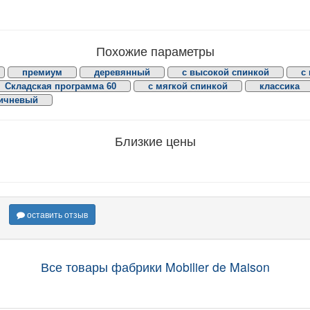
Похожие параметры
премиум
деревянный
с высокой спинкой
с
Складская программа 60
с мягкой спинкой
классика
ичневый
Близкие цены
оставить отзыв
Все товары фабрики Mobilier de Maison