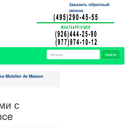
Заказать обратный
звонок
Найти
 Mobilier de Maison
ми с
nce