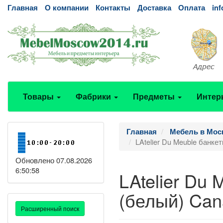
Главная
О компании
Контакты
Доставка
Оплата
in
Товары
Фабрики
Предметы
Интер
Главная
Мебель в Мос
LAtelier Du Meuble банк
Обновлено 07.08.2026
6:50:58
LAtelier Du
(белый) Can
Расширенный поиск