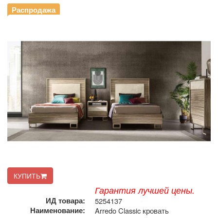
Распродажа
КУПИТЬ
Гарантия лучшей цены.
ИД товара:
5254137
Наименование:
Arredo Classic кровать