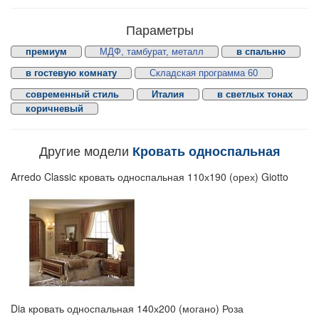
Параметры
премиум
МДФ, тамбурат, металл
в спальню
в гостевую комнату
Складская программа 60
современный стиль
Италия
в светлых тонах
коричневый
Другие модели
Кровать односпальная
Arredo Classic кровать односпальная 110х190 (орех) Giotto
Dia кровать односпальная 140х200 (могано) Роза