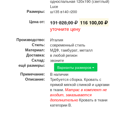
односпальная 120х190 (светлый)
Luce
Размеры:
ш135 в140 г200
Цена от:
131 828,00
116 100,00
уточните цену
Производство:
Италия
Стиль:
современный стиль
Материал:
МДФ, тамбурат, металл
Доставка:
в любой регион
Склад:
звоните
ещё размеры:
Варианты размеров
Примечание:
В наличии
Описание:
Требуется сборка. Кровать с
прямой мягкой спинкой и царгами
в ткани.
Матрас в комплект не
входит, заказывается
дополнительно
Кровать в ткани
категории В.