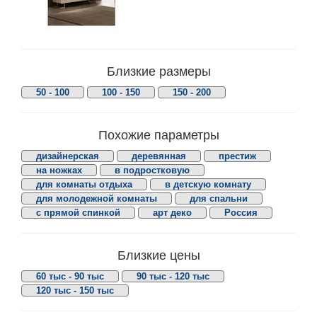
Близкие размеры
50 - 100
100 - 150
150 - 200
Похожие параметры
дизайнерская
деревянная
престиж
на ножках
в подростковую
для комнаты отдыха
в детскую комнату
для молодежной комнаты
для спальни
с прямой спинкой
арт деко
Россия
Близкие цены
60 тыс - 90 тыс
90 тыс - 120 тыс
120 тыс - 150 тыс