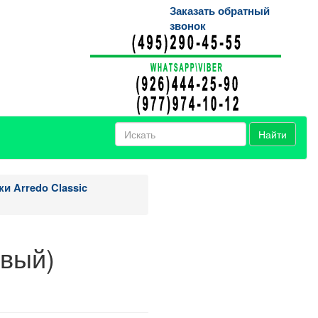
Заказать обратный
звонок
Найти
и Arredo Classic
евый)