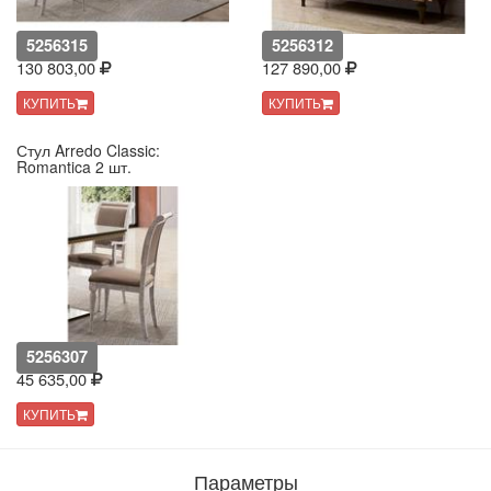
5256315
5256312
130 803,00
127 890,00
КУПИТЬ
КУПИТЬ
Стул Arredo Classic:
Romantica 2 шт.
5256307
45 635,00
КУПИТЬ
Параметры