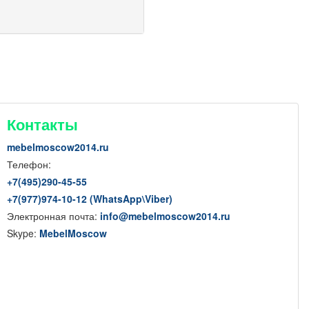
Контакты
mebelmoscow2014.ru
Телефон:
+7(
495
)290-45-55
+7(
977
)974-10-12 (WhatsApp
\
Viber)
Электронная почта:
info@mebelmoscow2014.ru
Skype:
MebelMoscow