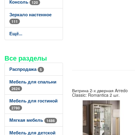
Консоль
120
Зеркало настенное
111
Ещё...
Все разделы
Распродажа
5
Мебель для спальни
2624
Витрина 2-х дверная Arredo
Classic: Romantica 2 шт.
Мебель для гостиной
2780
Мягкая мебель
1486
Мебель для детской