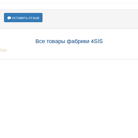
оставить отзыв
Все товары фабрики 4SIS
ite