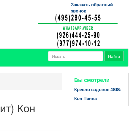
Заказать обратный
звонок
Найти
Вы смотрели
Кресло садовое 4SIS:
Кон Панна
ит) Кон