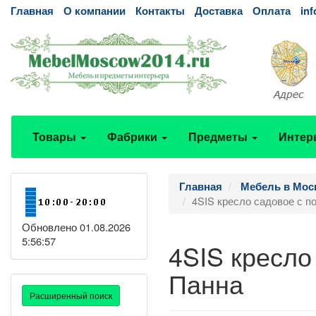
Главная
О компании
Контакты
Доставка
Оплата
in
Товары
Фабрики
Предметы
Интер
Главная
Мебель в Мос
4SIS кресло садовое с п
Обновлено 01.08.2026
5:56:57
4SIS кресло
Панна
Расширенный поиск