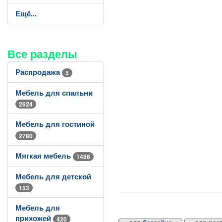
Ещё...
Все разделы
Распродажа
5
Мебель для спальни
2624
Мебель для гостиной
2780
Мягкая мебель
1486
Мебель для детской
153
Мебель для
прихожей
420