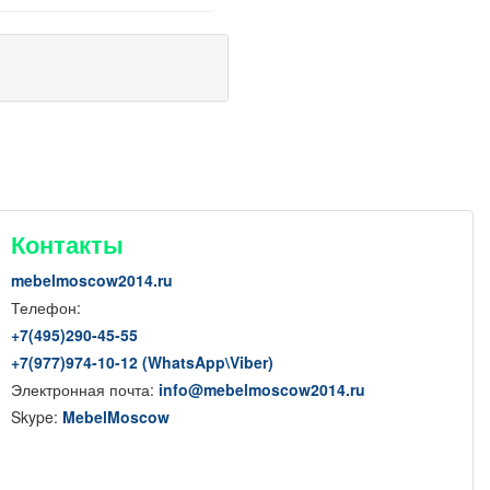
Контакты
mebelmoscow2014.ru
Телефон:
+7(
495
)290-45-55
+7(
977
)974-10-12 (WhatsApp
\
Viber)
Электронная почта:
info@mebelmoscow2014.ru
Skype:
MebelMoscow