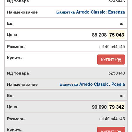
5245446
Банкетка Arredo Classic: Essenza
шт
85 208
75 043
ш140 в44 г45
КУПИТЬ
5250440
Банкетка Arredo Classic: Poesia
шт
90 090
79 342
ш140 в44 г45
КУПИТЬ