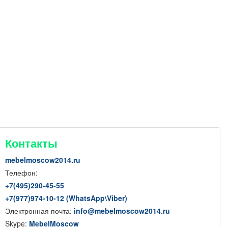
Контакты
mebelmoscow2014.ru
Телефон:
+7(
495
)290-45-55
+7(
977
)974-10-12 (WhatsApp
\
Viber)
Электронная почта:
info@mebelmoscow2014.ru
Skype:
MebelMoscow