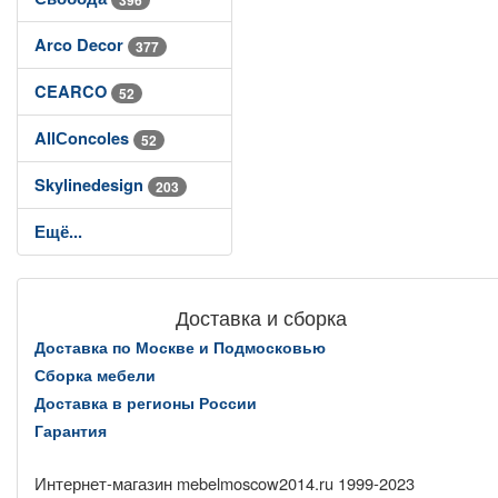
Arco Decor
377
CEARCO
52
AllСoncoles
52
Skylinedesign
203
Ещё...
Доставка и сборка
Доставка по Москве и Подмосковью
Сборка мебели
Доставка в регионы России
Гарантия
Интернет-магазин mebelmoscow2014.ru 1999-2023