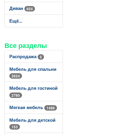
Диван
654
Ещё...
Все разделы
Распродажа
5
Мебель для спальни
2624
Мебель для гостиной
2780
Мягкая мебель
1486
Мебель для детской
153