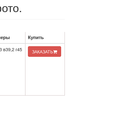
ото.
меры
Купить
3 в39,2 г45
ЗАКАЗАТЬ