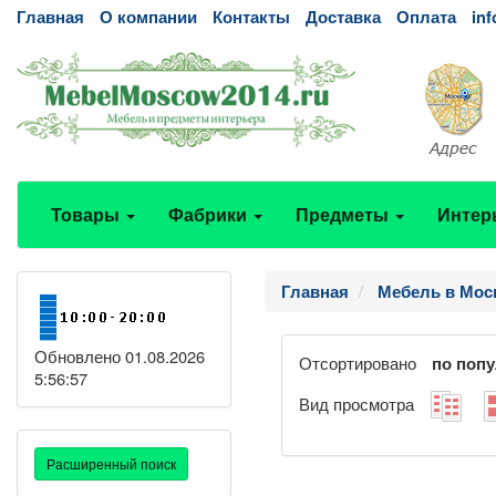
Главная
О компании
Контакты
Доставка
Оплата
in
Товары
Фабрики
Предметы
Интер
Главная
Мебель в Мос
Обновлено 01.08.2026
Отсортировано
по поп
5:56:57
Вид просмотра
Расширенный поиск