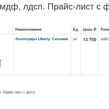
мдф, лдсп. Прайс-лист с ф
Наименование
Ед.
Цена,
Раз
шт
ш98,
Аксессуары Liberty: Сильвия
13 750
. Прайс-лист с фото.