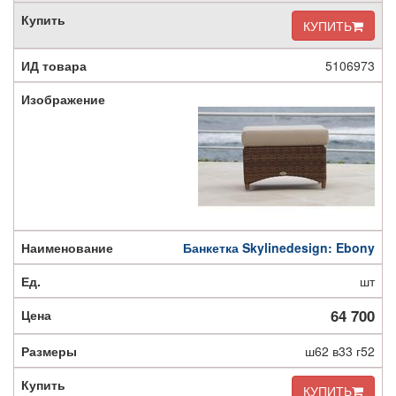
КУПИТЬ
5106973
Банкетка Skylinedesign: Ebony
шт
64 700
ш62 в33 г52
КУПИТЬ