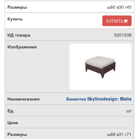
ш60 в30 г45
КУПИТЬ
5201538
Банкетка Skylinedesign: Malta
шт
ш68 в31 г71