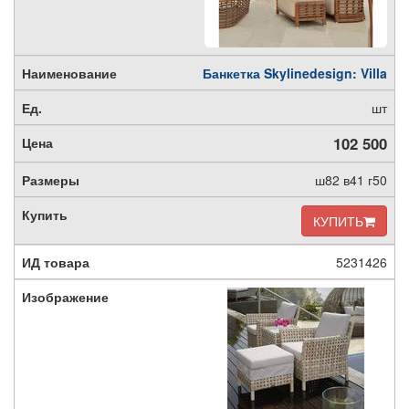
Банкетка Skylinedesign: Villa
шт
102 500
ш82 в41 г50
КУПИТЬ
5231426