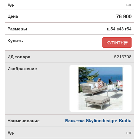
шт
76 900
ш54 в43 г54
КУПИТЬ
5216708
Банкетка Skylinedesign: Brafta
шт