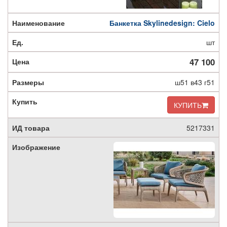
Банкетка Skylinedesign: Cielo
шт
47 100
ш51 в43 г51
КУПИТЬ
5217331