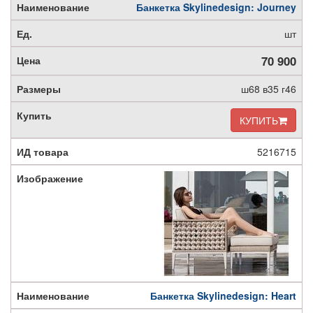
Банкетка Skylinedesign: Journey
шт
70 900
ш68 в35 г46
КУПИТЬ
5216715
Банкетка Skylinedesign: Heart