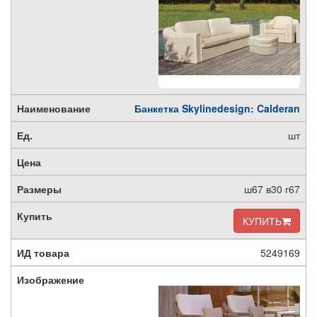
Банкетка Skylinedesign: Calderan
шт
ш67 в30 г67
КУПИТЬ
5249169