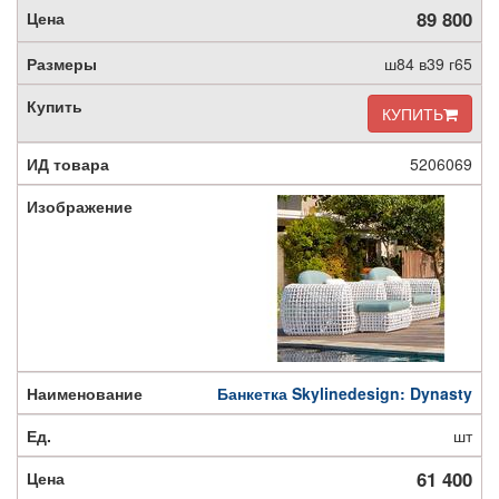
89 800
ш84 в39 г65
КУПИТЬ
5206069
Банкетка Skylinedesign: Dynasty
шт
61 400