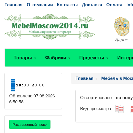
Главная
О компании
Контакты
Доставка
Оплата
in
Товары
Фабрики
Предметы
Интер
Главная
Мебель в Мос
Обновлено 07.08.2026
Отсортировано
по поп
6:50:58
Вид просмотра
Расширенный поиск