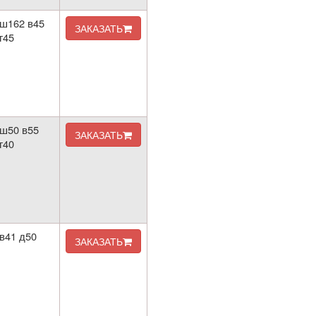
ш162 в45
ЗАКАЗАТЬ
г45
ш50 в55
ЗАКАЗАТЬ
г40
в41 д50
ЗАКАЗАТЬ