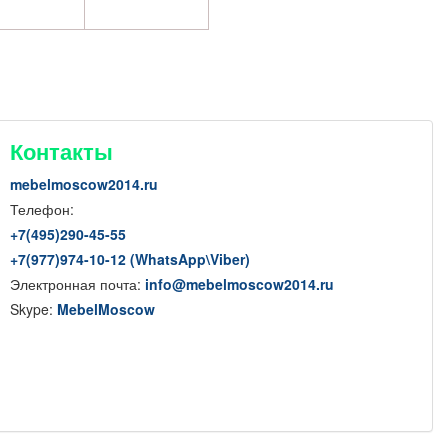
Контакты
mebelmoscow2014.ru
Телефон:
+7(
495
)290-45-55
+7(
977
)974-10-12 (WhatsApp
\
Viber)
Электронная почта:
info@mebelmoscow2014.ru
Skype:
MebelMoscow