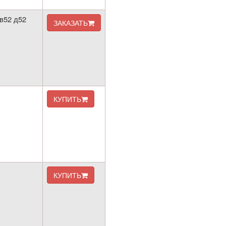
в52 д52
ЗАКАЗАТЬ
КУПИТЬ
КУПИТЬ