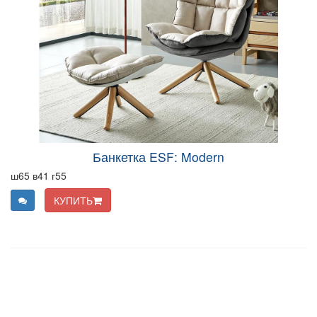
Банкетка ESF: Modern
ш65 в41 г55
КУПИТЬ