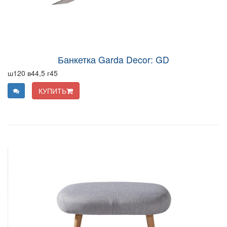
Банкетка Garda Decor: GD
ш120 в44,5 г45
КУПИТЬ