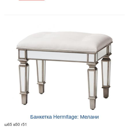
Банкетка Hermitage: Мелани
ш65 в50 г51