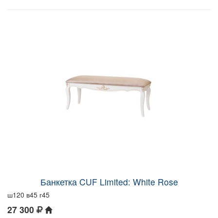
Банкетка CUF Limited: White Rose
ш120 в45 г45
27 300