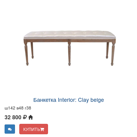
Банкетка Interior: Clay beige
ш142 в48 г38
32 800
КУПИТЬ