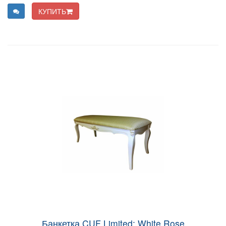
КУПИТЬ
Банкетка CUF Limited: White Rose