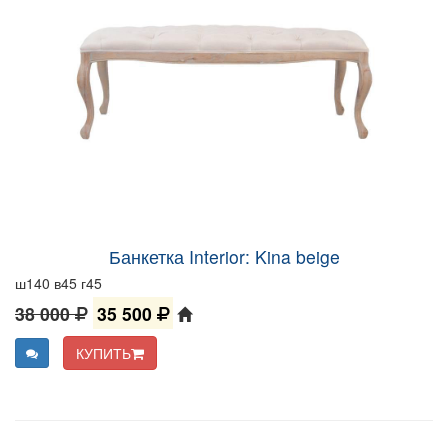
Банкетка Interior: Kina beige
ш140 в45 г45
38 000
35 500
КУПИТЬ