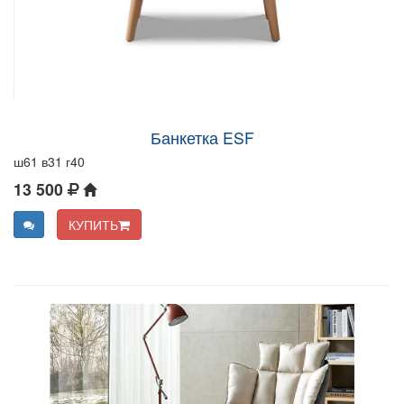
Банкетка ESF
ш61 в31 г40
13 500
КУПИТЬ