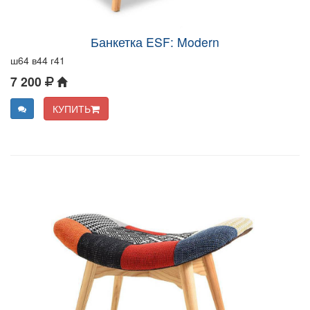
Банкетка ESF: Modern
ш64 в44 г41
7 200
КУПИТЬ