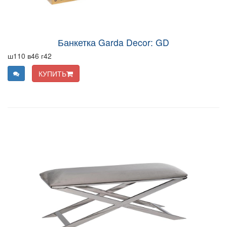
Банкетка Garda Decor: GD
ш110 в46 г42
КУПИТЬ