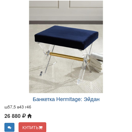
Банкетка Hermitage: Эйдан
ш57,5 в43 г46
26 880
КУПИТЬ