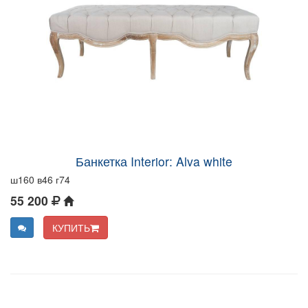
Банкетка Interior: Alva white
ш160 в46 г74
55 200
КУПИТЬ