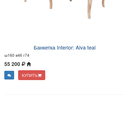
Банкетка Interior: Alva teal
ш160 в46 г74
55 200
КУПИТЬ