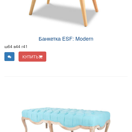
Банкетка ESF: Modern
ш64 в44 г41
КУПИТЬ