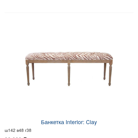
Банкетка Interior: Clay
ш142 в48 г38