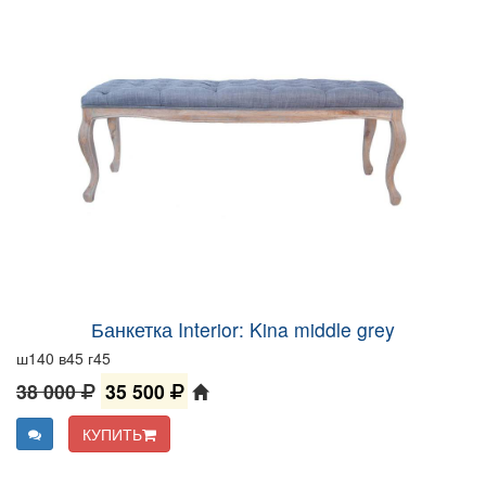
Банкетка Interior: Kina middle grey
ш140 в45 г45
38 000
35 500
КУПИТЬ