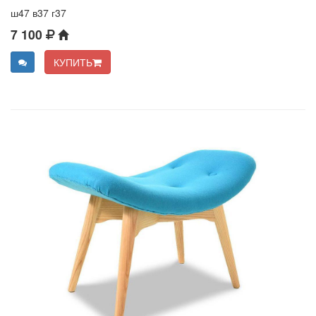
ш47 в37 г37
7 100
КУПИТЬ