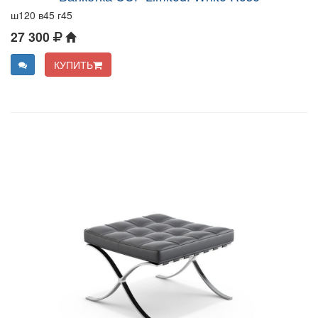
ш120 в45 г45
27 300
КУПИТЬ