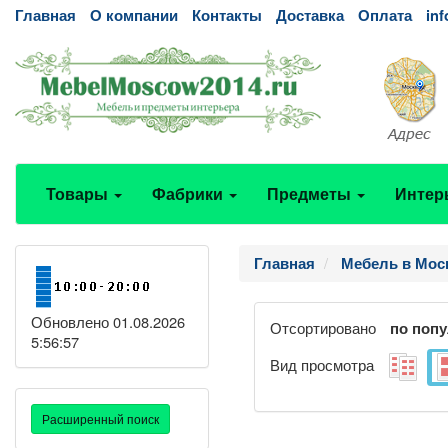
Главная
О компании
Контакты
Доставка
Оплата
in
Товары
Фабрики
Предметы
Интер
Главная
Мебель в Мос
Обновлено 01.08.2026
Отсортировано
по поп
5:56:57
Вид просмотра
Расширенный поиск