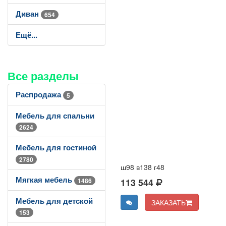
Диван
654
Ещё...
Все разделы
Распродажа
5
Мебель для спальни
2624
Мебель для гостиной
2780
ш98 в138 г48
Мягкая мебель
1486
113 544
Мебель для детской
ЗАКАЗАТЬ
153