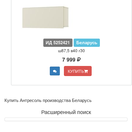
ИД 5252421
Беларусь
ш87,5 в40 г30
7 999
КУПИТЬ
Купить Антресоль производства Беларусь
Расширенный поиск