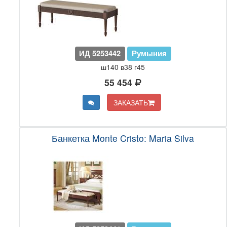
ИД 5253442
Румыния
ш140 в38 г45
55 454
ЗАКАЗАТЬ
Банкетка Monte Cristo: Maria Silva