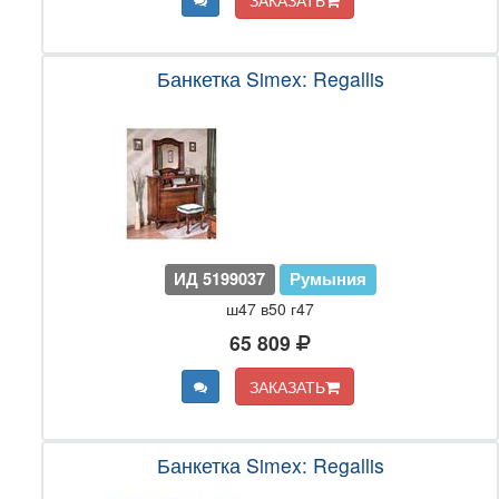
ЗАКАЗАТЬ
Банкетка Simex: Regallis
ИД 5199037
Румыния
ш47 в50 г47
65 809
ЗАКАЗАТЬ
Банкетка Simex: Regallis