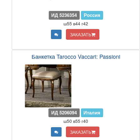
ИД 5236354
Россия
ш55 в44 г42
ЗАКАЗАТЬ
Банкетка Tarocco Vaccari: Passioni
ИД 5206094
Италия
ш50 в55 г40
ЗАКАЗАТЬ