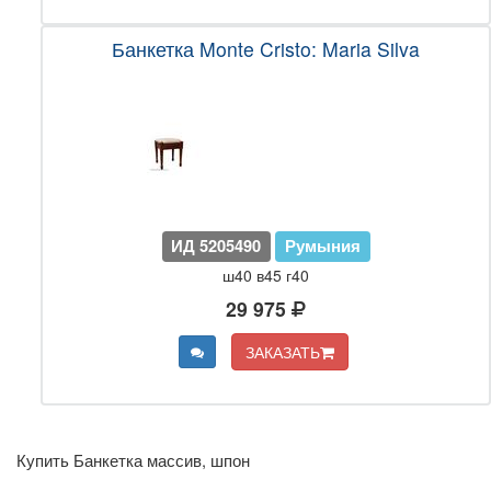
Банкетка Monte Cristo: Maria Silva
ИД 5205490
Румыния
ш40 в45 г40
29 975
ЗАКАЗАТЬ
Купить Банкетка массив, шпон