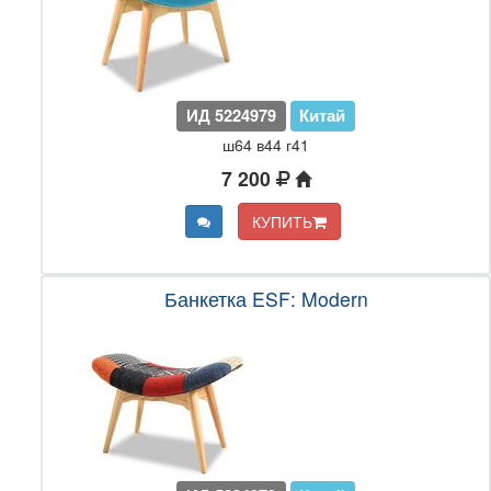
ИД 5224979
Китай
ш64 в44 г41
7 200
КУПИТЬ
Банкетка ESF: Modern