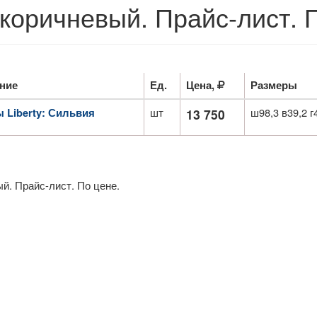
коричневый. Прайс-лист. 
ние
Ед.
Цена,
Размеры
шт
ш98,3 в39,2 г
 Liberty: Сильвия
13 750
й. Прайс-лист. По цене.