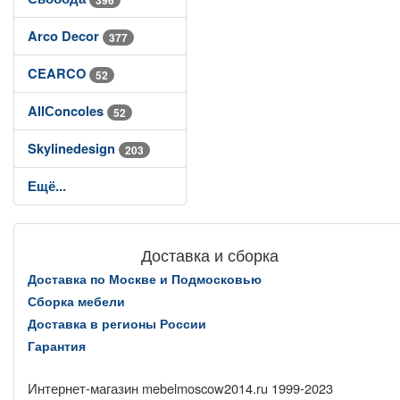
Arco Decor
377
CEARCO
52
AllСoncoles
52
Skylinedesign
203
Ещё...
Доставка и сборка
Доставка по Москве и Подмосковью
Сборка мебели
Доставка в регионы России
Гарантия
Интернет-магазин mebelmoscow2014.ru 1999-2023