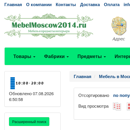
Главная
О компании
Контакты
Доставка
Оплата
in
Товары
Фабрики
Предметы
Интер
Главная
Мебель в Мос
Обновлено 07.08.2026
Отсортировано
по поп
6:50:58
Вид просмотра
Расширенный поиск