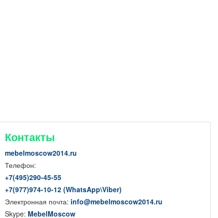
Контакты
mebelmoscow2014.ru
Телефон:
+7(
495
)290-45-55
+7(
977
)974-10-12 (WhatsApp
\
Viber)
Электронная почта:
info@mebelmoscow2014.ru
Skype:
MebelMoscow