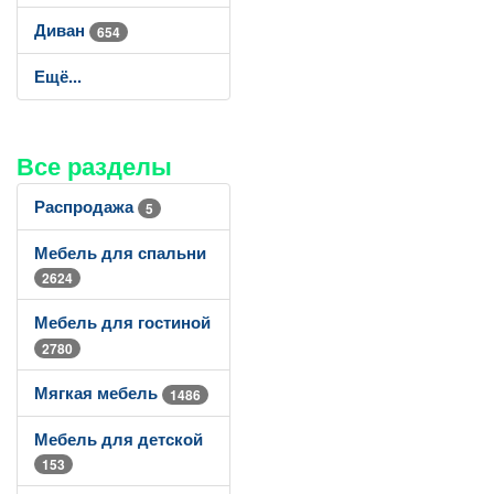
Диван
654
Ещё...
Все разделы
Распродажа
5
Мебель для спальни
2624
Мебель для гостиной
2780
Мягкая мебель
1486
Мебель для детской
153